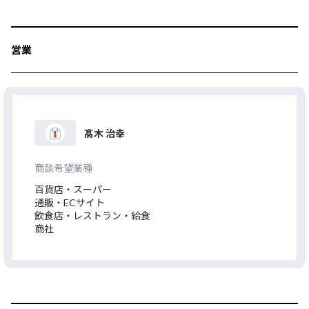
営業
髙木 治幸
商談希望業種
百貨店・スーパー
通販・ECサイト
飲食店・レストラン・給食
商社