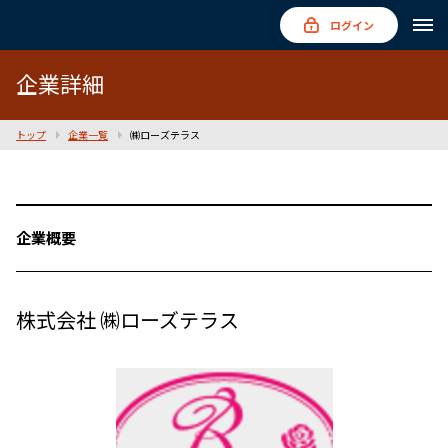
ログイン
企業詳細
トップ
企業一覧
㈱ローズテラス
企業概要
株式会社 ㈱ローズテラス