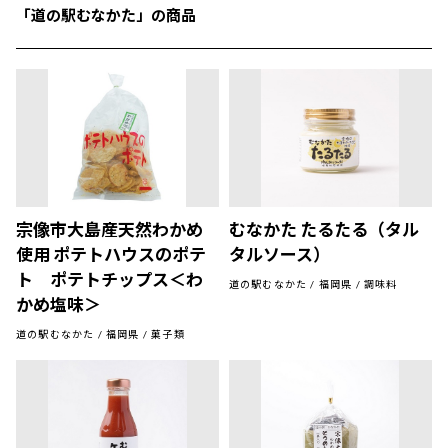
「道の駅むなかた」の商品
宗像市大島産天然わかめ
むなかた たるたる（タル
使用 ポテトハウスのポテ
タルソース）
ト ポテトチップス＜わ
道の駅むなかた / 福岡県 / 調味料
かめ塩味＞
道の駅むなかた / 福岡県 / 菓子類