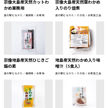
宗像大島産天然カットわ
宗像大島産天然葉わかめ
かめ業務用
入りのり佃煮
道の駅むなかた / 福岡県 / 水産物
道の駅むなかた / その他 / 水産加工品
宗像地島産天然ひじきご
地島産天然わかめ入り味
飯の素
噌汁（5食入）
道の駅むなかた / 福岡県 / 水産物
道の駅むなかた / その他 / 水産加工品