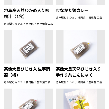
地島産天然わかめ入り味
むなかた鶏カレー
噌汁（1食）
道の駅むなかた / 福岡県 / 畜産加工品
道の駅むなかた / その他 / その他加工品
宗像大島ひじき入 生芋蒟
宗像大島天然ひじき入り
蒻（板）
手作り糸こんにゃく
道の駅むなかた / 福岡県 / 農産加工品
道の駅むなかた / 福岡県 / 農産加工品