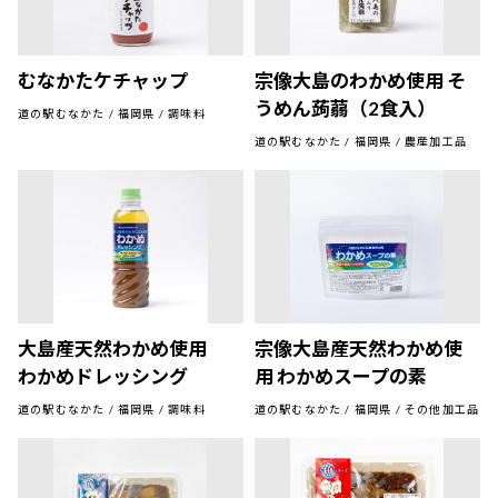
むなかたケチャップ
宗像大島のわかめ使用 そ
うめん蒟蒻（2食入）
道の駅むなかた / 福岡県 / 調味料
道の駅むなかた / 福岡県 / 農産加工品
大島産天然わかめ使用
宗像大島産天然わかめ使
わかめドレッシング
用 わかめスープの素
道の駅むなかた / 福岡県 / 調味料
道の駅むなかた / 福岡県 / その他加工品