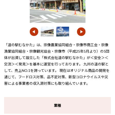
「道の駅むなかた」は、宗像農業協同組合・宗像市商工会・宗像
漁業協同組合・宗像観光協会・宗像市（平成25年5月より）の5団
体が出資して設立した「株式会社道の駅むなかた」が＜安全＞＜
交流＞＜発見＞を基本に運営を行っております。 九州の道の駅と
して、売上NO.1を誇っています。 現在はオリジナル商品の開発を
通じて、フードロス対策、品不足対策、新型コロナウイルスや災
害による事業者の収入源対策にも取り組んでいます。
業種