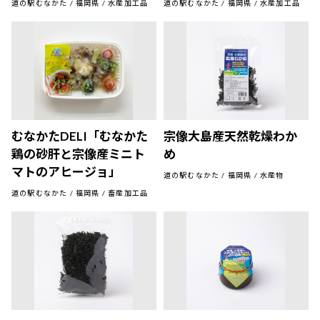
道の駅むなかた / 福岡県 / 水産加工品
道の駅むなかた / 福岡県 / 水産加工品
むなかたDELI「むなかた
宗像大島産天然乾燥わか
鶏の砂肝と宗像産ミニト
め
マトのアヒージョ」
道の駅むなかた / 福岡県 / 水産物
道の駅むなかた / 福岡県 / 畜産加工品