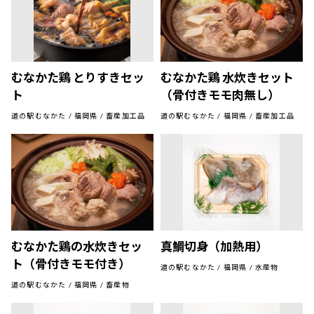
むなかた鶏 とりすきセッ
むなかた鶏 水炊きセット
ト
（骨付きモモ肉無し）
道の駅むなかた / 福岡県 / 畜産加工品
道の駅むなかた / 福岡県 / 畜産加工品
むなかた鶏の水炊きセッ
真鯛切身（加熱用）
ト（骨付きモモ付き）
道の駅むなかた / 福岡県 / 水産物
道の駅むなかた / 福岡県 / 畜産物