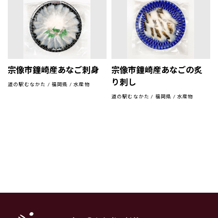
宗像市鐘崎産あなご刺身
宗像市鐘崎産あなごの炙
り刺し
道の駅むなかた / 福岡県 / 水産物
道の駅むなかた / 福岡県 / 水産物