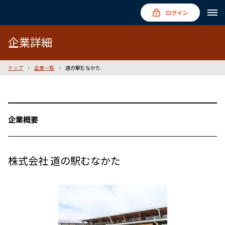
ログイン
企業詳細
トップ
企業一覧
道の駅むなかた
企業概要
株式会社 道の駅むなかた