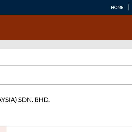
HOME
SIA) SDN. BHD.