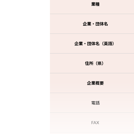
業種
企業・団体名
企業・団体名（英語）
住所（県）
企業概要
電話
FAX