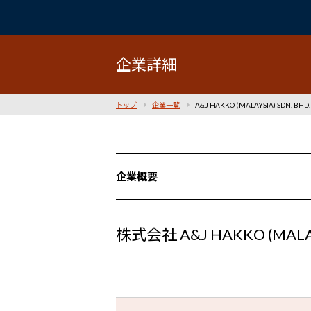
企業詳細
トップ
企業一覧
A&J HAKKO (MALAYSIA) SDN. BHD.
企業概要
株式会社 A&J HAKKO (MALAY