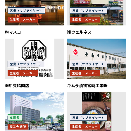
営業（サプライヤー）
営業（サプライヤー）
生産者・メーカー
生産者・メーカー
㈱マスコ
㈱ウェルネス
営業（サプライヤー）
営業（サプライヤー）
生産者・メーカー
生産者・メーカー
㈱甲斐精肉店
キムラ漬物宮崎工業㈱
支援者
営業（サプライヤー）
商工会議所
生産者・メーカー