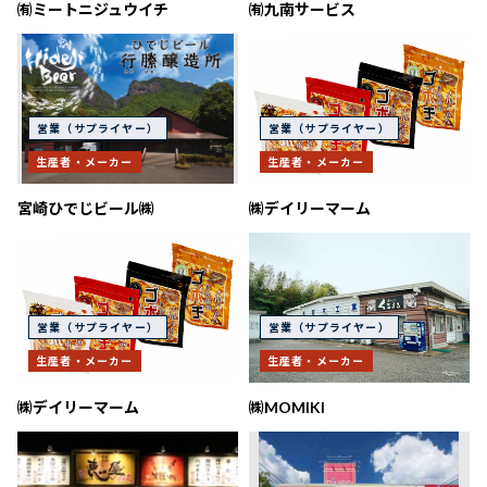
㈲ミートニジュウイチ
㈲九南サービス
営業（サプライヤー）
営業（サプライヤー）
生産者・メーカー
生産者・メーカー
宮崎ひでじビール㈱
㈱デイリーマーム
営業（サプライヤー）
営業（サプライヤー）
生産者・メーカー
生産者・メーカー
㈱デイリーマーム
㈱MOMIKI