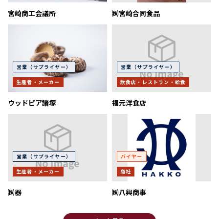
宮崎商工会議所
㈱宮崎合同食品
営業（サプライヤー）
営業（サプライヤー）
生産者・メーカー
飲食店・レストラン・給食
ウッドピア諸塚
福元洋食店
営業（サプライヤー）
バイヤー
生産者・メーカー
商社
㈱器
㈱八興商事