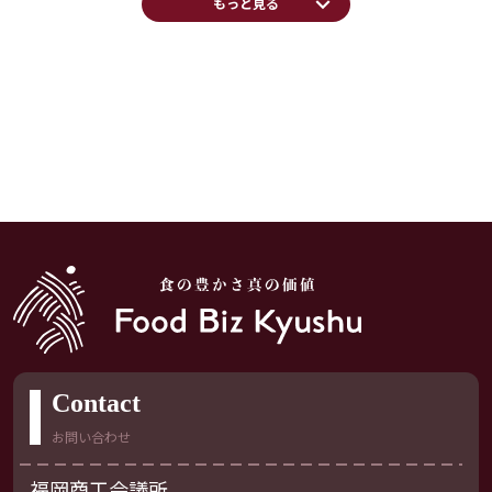
keyboard_arrow_down
もっと見る
Contact
お問い合わせ
福岡商工会議所