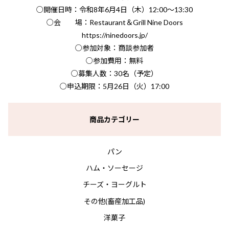
○開催日時：令和8年6月4日（木）12:00～13:30
○会 場：Restaurant＆Grill Nine Doors
https://ninedoors.jp/
○参加対象：商談参加者
○参加費用：無料
○募集人数：30名（予定）
○申込期限：5月26日（火）17:00
商品カテゴリー
パン
ハム・ソーセージ
チーズ・ヨーグルト
その他(畜産加工品)
洋菓子