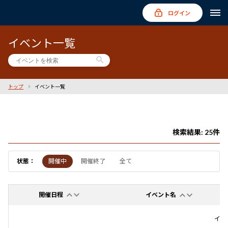
ログイン
イベント一覧
search
トップ
イベント一覧
検索結果: 25件
状態：
開催中
開催終了
全て
開催日程
イベント名
イベ