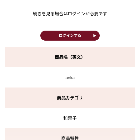
続きを見る場合はログインが必要です
play_arrow
ログインする
商品名（英文）
anka
商品カテゴリ
和菓子
商品特性