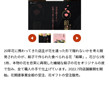
20年花に携わってきた店主が花を違った形で贈れないかを考え開
発されたのが、餡子で作られた食べられる花「餡華」。花びら1枚
1枚、本物の花を忠実に再現した繊細な餡子の花をオリジナルの皮
で包み、全て職人の手で仕上げています。2022.7月店舗展開を開
始。花関連事業全般の受注、花ギフトの受注販売。