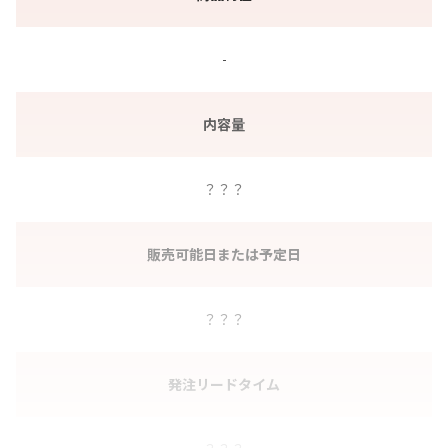
-
内容量
？？？
販売可能日または予定日
？？？
発注リードタイム