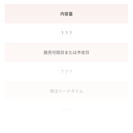
内容量
？？？
販売可能日または予定日
？？？
発注リードタイム
？？？