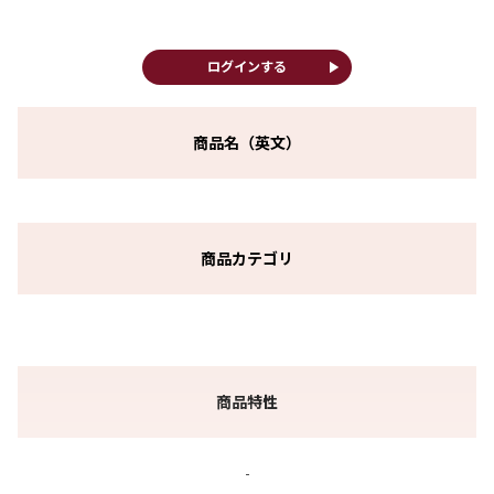
play_arrow
ログインする
商品名（英文）
商品カテゴリ
商品特性
-