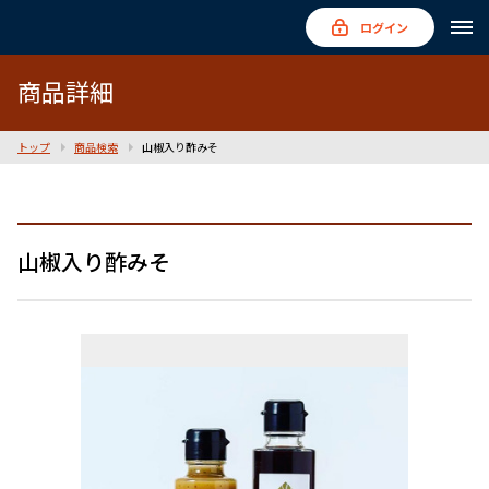
ログイン
商品詳細
トップ
商品検索
山椒入り酢みそ
山椒入り酢みそ