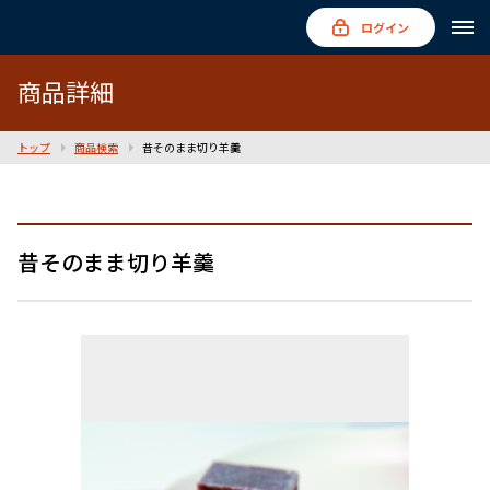
ログイン
商品詳細
トップ
商品検索
昔そのまま切り羊羹
昔そのまま切り羊羹