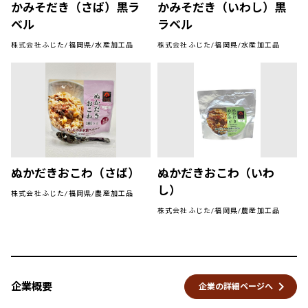
かみそだき（さば）黒ラ
かみそだき（いわし）黒
ベル
ラベル
株式会社ふじた/福岡県/水産加工品
株式会社ふじた/福岡県/水産加工品
ぬかだきおこわ（さば）
ぬかだきおこわ（いわ
し）
株式会社ふじた/福岡県/農産加工品
株式会社ふじた/福岡県/農産加工品
keyboard_arrow_right
企業概要
企業の詳細ページへ