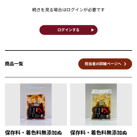
続きを見る場合はログインが必要です
play_arrow
ログインする
keyboard_arrow_right
商品一覧
担当者の詳細ページへ
保存料・着色料無添加ぬ
保存料・着色料無添加ぬ