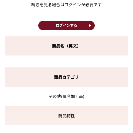
続きを見る場合はログインが必要です
play_arrow
ログインする
商品名（英文）
商品カテゴリ
その他(農産加工品)
商品特性