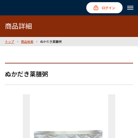
ログイン
商品詳細
トップ
商品検索
ぬかだき薬膳粥
ぬかだき薬膳粥