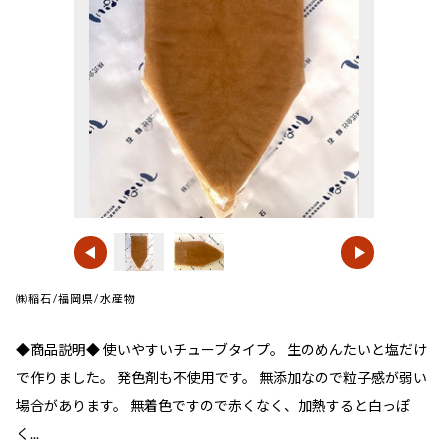
㈱稲石/福岡県/水産物
◆商品説明◆ 使いやすいチューブタイプ。 生のめんたいと塩だけ
で作りました。 発色剤も不使用です。 無添加なので粒子感が弱い
場合があります。 無着色ですので赤くなく、加熱すると白っぽ
く...