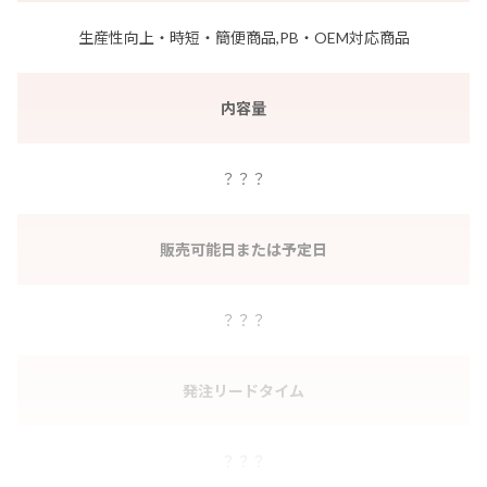
生産性向上・時短・簡便商品,PB・OEM対応商品
内容量
？？？
販売可能日または予定日
？？？
発注リードタイム
？？？