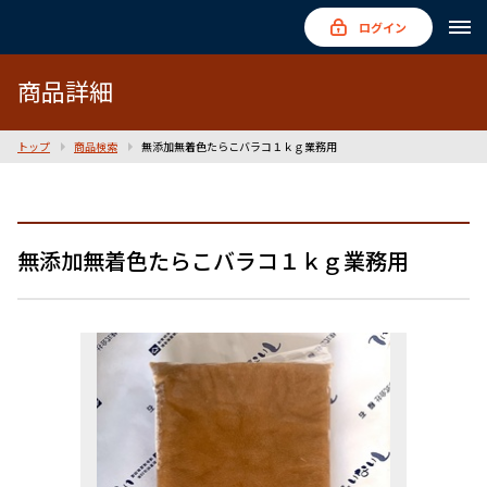
ログイン
商品詳細
トップ
商品検索
無添加無着色たらこバラコ１ｋｇ業務用
無添加無着色たらこバラコ１ｋｇ業務用