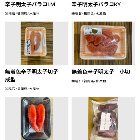
辛子明太子バラコLM
辛子明太子バラコKY
㈱稲石/福岡県/水産物
㈱稲石/福岡県/水産物
無着色辛子明太子切子
無着色辛子明太子 小切
成型
㈱稲石/福岡県/水産物
㈱稲石/福岡県/水産物