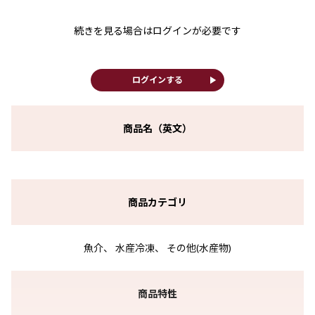
続きを見る場合はログインが必要です
play_arrow
ログインする
商品名（英文）
商品カテゴリ
魚介、 水産冷凍、 その他(水産物)
商品特性