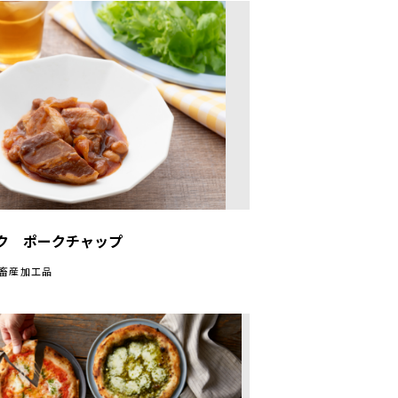
ク ポークチャップ
/畜産加工品