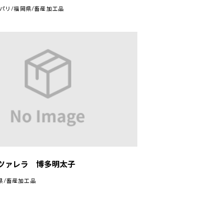
パリ/福岡県/畜産加工品
ツァレラ 博多明太子
岡県/畜産加工品