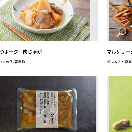
つポーク 肉じゃが
マルゲリー
C/その他/畜産物
㈲ふるさと倶楽