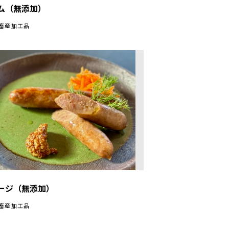
ム（無添加）
/畜産加工品
ージ（無添加）
/畜産加工品