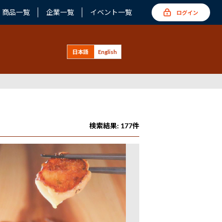
商品一覧
企業一覧
イベント一覧
ログイン
日本語
English
検索結果: 177件