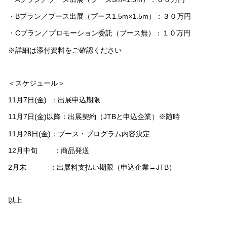
・Bプラン／ブース出展（ブース1.5m×1.5m）：３０万円
・Cプラン／プロモーション委託（ブース無）：１０万円
※詳細は添付資料をご確認ください
＜スケジュール＞
11月7日(金) ：出展申込期限
11月7日(金)以降：出展契約（JTBと申込企業）※随時
11月28日(金)：ブース・プログラム内容決定
12月中旬 ：商品発送
2月末 ：出展料支払い期限（申込企業→JTB）
以上