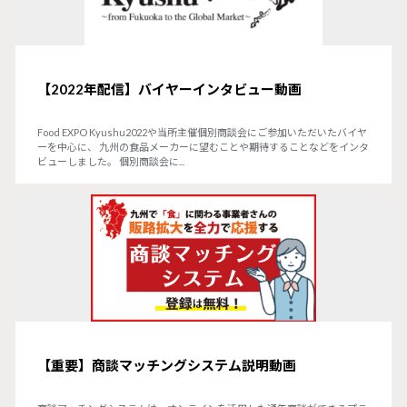
【2022年配信】バイヤーインタビュー動画
Food EXPO Kyushu2022や当所主催個別商談会にご参加いただいたバイヤ
ーを中心に、 九州の食品メーカーに望むことや期待することなどをインタ
ビューしました。 個別商談会に...
【重要】商談マッチングシステム説明動画