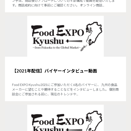
ン手法、商談後のアプローチについての４部構成で動画を配信いたしま
す。商談成約に向けて事前にご確認ください。 オンライン商談...
【2021年配信】バイヤーインタビュー動画
Food EXPO Kyushu2021にご参加いただく6名のバイヤーに、 九州の食品
メーカーに望むことや期待することなどをインタビューしました。 個別商
談会にご参加される前に、現在のトレンドや...