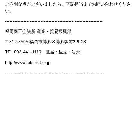
ご不明な点がございましたら、下記担当までお問い合わせくださ
い。
---------------------------------------------------------------
福岡商工会議所 産業・貿易振興部
〒812-8505 福岡市博多区博多駅前2-9-28
TEL 092-441-1119 担当：里見・岩永
http://www.fukunet.or.jp
---------------------------------------------------------------