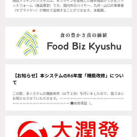
商談マッチングシステムは、オンラインを活用した通年商談ができるプラ
ットフォーム（食品限定）です。 国内外のバイヤー、九州・山口の事業者
（サプライヤー）が無料で活用することができます。 本動画...
【お知らせ】本システムのR6年度「機能改修」につい
て
この度、本システムの機能改修（以下２点）を行いましたので、 皆さまに
お知らせさせていただきます。 ーーーーーーーーーーーーーーーーーーー
ーーーーーーーーーーーーーーーーー ■改修項目（...