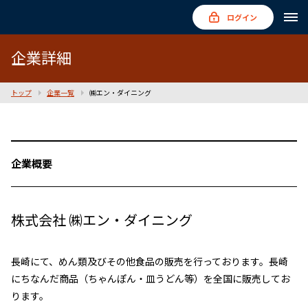
ログイン
企業詳細
トップ
企業一覧
㈱エン・ダイニング
企業概要
株式会社 ㈱エン・ダイニング
長崎にて、めん類及びその他食品の販売を行っております。長崎
にちなんだ商品（ちゃんぽん・皿うどん等）を全国に販売してお
ります。