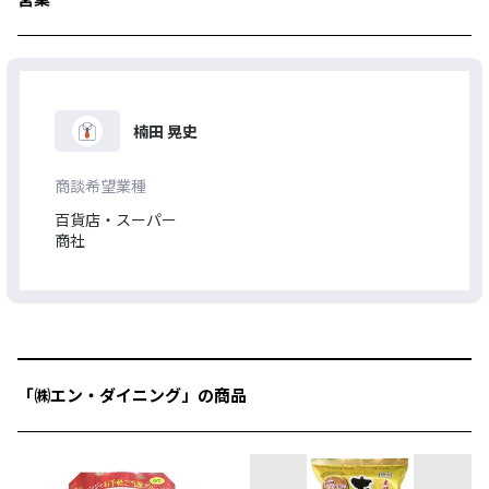
楠田 晃史
商談希望業種
百貨店・スーパー
商社
「㈱エン・ダイニング」の商品