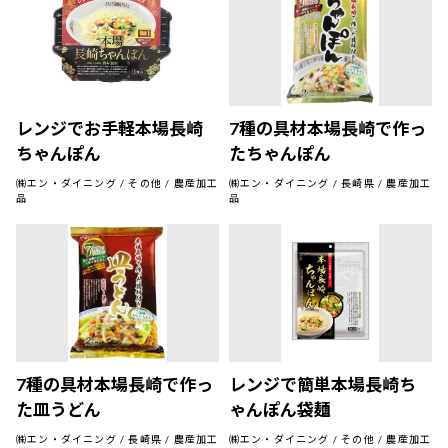
レンジでお手軽本場長崎
7種の具材本場長崎で作っ
ちゃんぽん
たちゃんぽん
㈱エン・ダイニング / その他 / 農産加工
㈱エン・ダイニング / 長崎県 / 農産加工
品
品
7種の具材本場長崎で作っ
レンジで簡単本場長崎ち
た皿うどん
ゃんぽん袋麺
㈱エン・ダイニング / 長崎県 / 農産加工
㈱エン・ダイニング / その他 / 農産加工