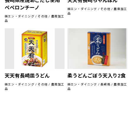
長崎県産焼あごだし使用
天天有長崎ちゃんぽん
ペペロンチーノ
㈱エン・ダイニング / その他 / 農産加工
品
㈱エン・ダイニング / その他 / 農産加工
品
天天有長崎皿うどん
柔うどんごぼう天入り2食
㈱エン・ダイニング / その他 / 農産加工
㈱エン・ダイニング / 長崎県 / 農産加工
品
品