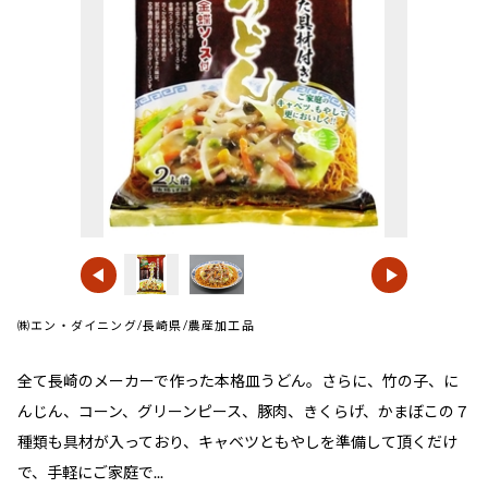
㈱エン・ダイニング/長崎県/農産加工品
全て長崎のメーカーで作った本格皿うどん。さらに、竹の子、に
んじん、コーン、グリーンピース、豚肉、きくらげ、かまぼこの７
種類も具材が入っており、キャベツともやしを準備して頂くだけ
で、手軽にご家庭で...