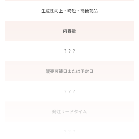
生産性向上・時短・簡便商品
内容量
？？？
販売可能日または予定日
？？？
発注リードタイム
？？？