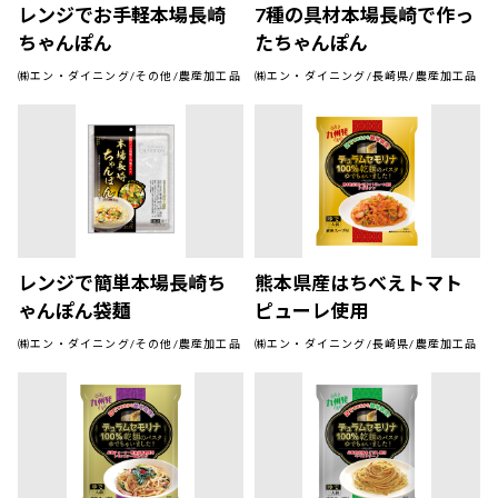
レンジでお手軽本場長崎
7種の具材本場長崎で作っ
ちゃんぽん
たちゃんぽん
㈱エン・ダイニング/その他/農産加工品
㈱エン・ダイニング/長崎県/農産加工品
レンジで簡単本場長崎ち
熊本県産はちべえトマト
ゃんぽん袋麺
ピューレ使用
㈱エン・ダイニング/その他/農産加工品
㈱エン・ダイニング/長崎県/農産加工品