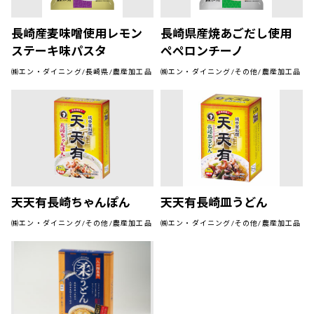
長崎産麦味噌使用レモン
長崎県産焼あごだし使用
ステーキ味パスタ
ペペロンチーノ
㈱エン・ダイニング/長崎県/農産加工品
㈱エン・ダイニング/その他/農産加工品
天天有長崎ちゃんぽん
天天有長崎皿うどん
㈱エン・ダイニング/その他/農産加工品
㈱エン・ダイニング/その他/農産加工品