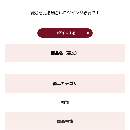
続きを見る場合はログインが必要です
play_arrow
ログインする
商品名（英文）
商品カテゴリ
麺類
商品特性