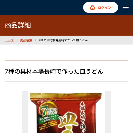
ログイン
商品詳細
トップ
商品検索
7種の具材本場長崎で作った皿うどん
7種の具材本場長崎で作った皿うどん