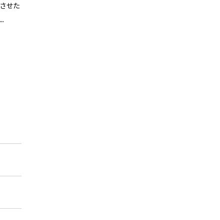
させた
.