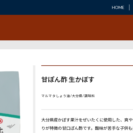
HOME
甘ぽん酢 生かぼす
マルマタしょう油/大分県/調味料
大分県産かぼす果汁をぜいたくに使用した、爽や
りが特徴の甘口ぽん酢です。酸味が苦手な子供も