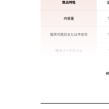
商品特性
内容量
販売可能日または予定日
発注リードタイム