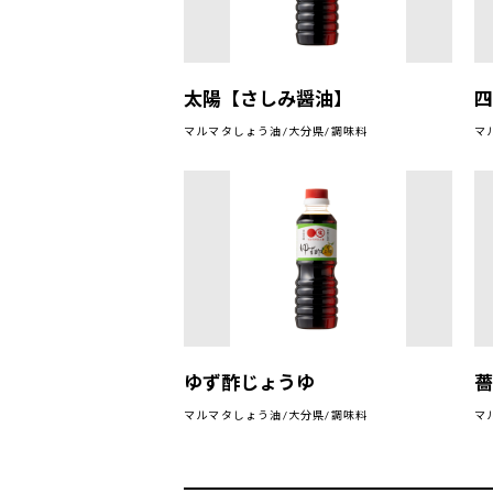
太陽【さしみ醤油】
マルマタしょう油/大分県/調味料
マ
ゆず酢じょうゆ
マルマタしょう油/大分県/調味料
マ