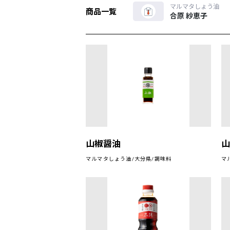
マルマタしょう油
商品一覧
合原 紗恵子
山椒醤油
マルマタしょう油/大分県/調味料
マ