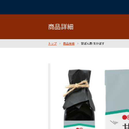
商品詳細
トップ
商品検索
甘ぽん酢 生かぼす