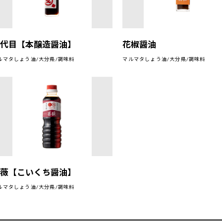
四代目【本醸造醤油】
花椒醤油
ルマタしょう油/大分県/調味料
マルマタしょう油/大分県/調味料
薔薇【こいくち醤油】
ルマタしょう油/大分県/調味料