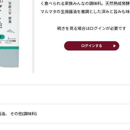
く食べられる家族みんなの調味料。天然熟成発酵
マルマタの生揚醤油を基調とした深みと旨みも味..
続きを見る場合はログインが必要です
play_arrow
ログインする
醤油、 その他(調味料)