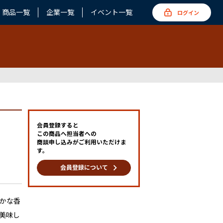
商品一覧
企業一覧
イベント一覧
ログイン
会員登録すると
この商品へ担当者への
商談申し込みがご利用いただけま
す。
keyboard_arrow_right
会員登録について
かな香
美味し