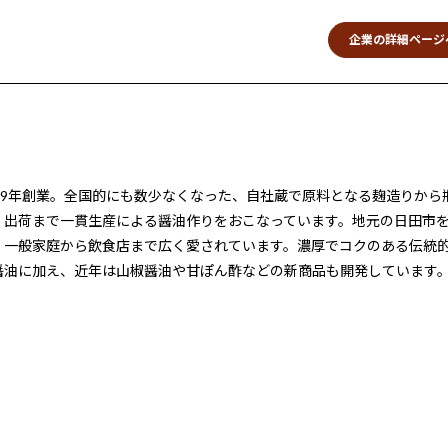
企業の詳細ページ
859年創業。全国的にも数少なくなった、自社蔵で原料となる麹造りから
、出荷まで一貫生産による醤油作りをおこなっています。地元の日田市
、一般家庭から飲食店まで広く愛されています。濃厚でコクのある伝統
醤油に加え、近年は山椒醤油や甘ぽん酢などの新商品も開発しています