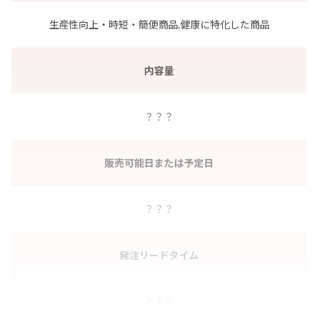
生産性向上・時短・簡便商品,健康に特化した商品
内容量
？？？
販売可能日または予定日
？？？
発注リードタイム
？？？