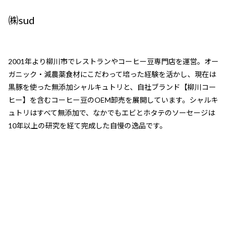
㈱sud
2001年より柳川市でレストランやコーヒー豆専門店を運営。オー
ガニック・減農薬食材にこだわって培った経験を活かし、現在は
黒豚を使った無添加シャルキュトリと、自社ブランド【柳川コー
ヒー】を含むコーヒー豆のOEM卸売を展開しています。シャルキ
ュトリはすべて無添加で、なかでもエビとホタテのソーセージは
10年以上の研究を経て完成した自慢の逸品です。