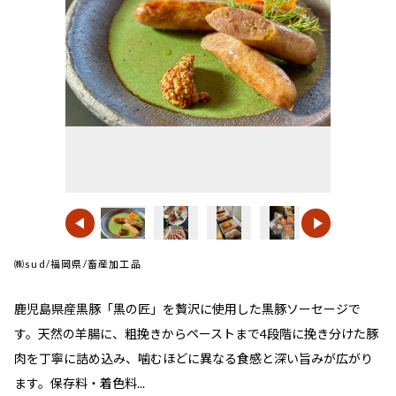
㈱sud/福岡県/畜産加工品
鹿児島県産黒豚「黒の匠」を贅沢に使用した黒豚ソーセージで
す。天然の羊腸に、粗挽きからペーストまで4段階に挽き分けた豚
肉を丁寧に詰め込み、噛むほどに異なる食感と深い旨みが広がり
ます。保存料・着色料...