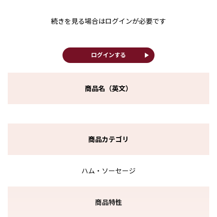
続きを見る場合はログインが必要です
play_arrow
ログインする
商品名（英文）
商品カテゴリ
ハム・ソーセージ
商品特性