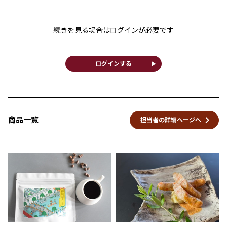
続きを見る場合はログインが必要です
play_arrow
ログインする
keyboard_arrow_right
商品一覧
担当者の詳細ページへ