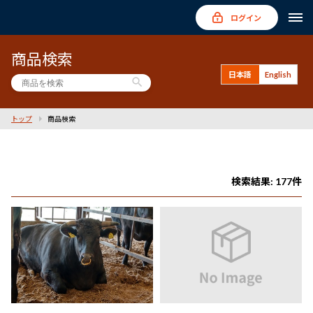
ログイン
商品検索
日本語
English
search
トップ
商品検索
検索結果: 177件