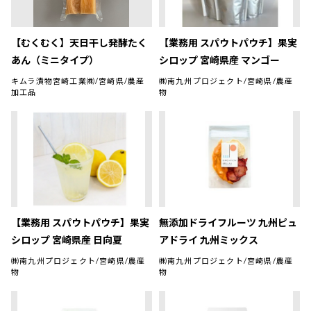
【むくむく】天日干し発酵たく
【業務用 スパウトパウチ】果実
あん（ミニタイプ）
シロップ 宮崎県産 マンゴー
キムラ漬物宮崎工業㈱/宮崎県/農産
㈱南九州プロジェクト/宮崎県/農産
加工品
物
【業務用 スパウトパウチ】果実
無添加ドライフルーツ 九州ピュ
シロップ 宮崎県産 日向夏
アドライ 九州ミックス
㈱南九州プロジェクト/宮崎県/農産
㈱南九州プロジェクト/宮崎県/農産
物
物