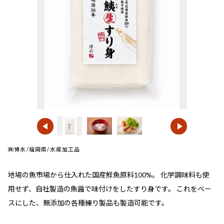
㈱博水/福岡県/水産加工品
地場の魚市場から仕入れた国産鮮魚原料100%。 化学調味料も使
用せず、自社製造の魚醤で味付けをしたすり身です。 これをベー
スにした、無添加の各種練り製品も製造可能です。