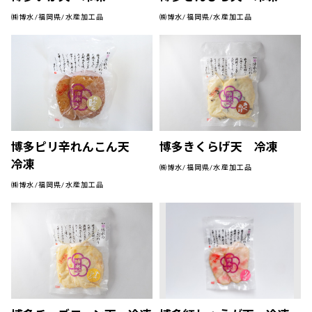
㈱博水/福岡県/水産加工品
㈱博水/福岡県/水産加工品
博多ピリ辛れんこん天
博多きくらげ天 冷凍
冷凍
㈱博水/福岡県/水産加工品
㈱博水/福岡県/水産加工品