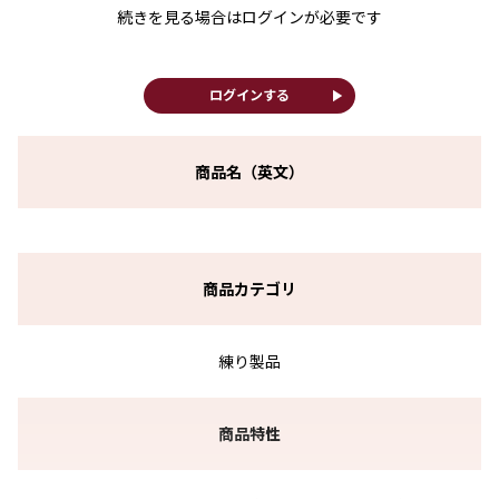
続きを見る場合はログインが必要です
play_arrow
ログインする
商品名（英文）
商品カテゴリ
練り製品
商品特性