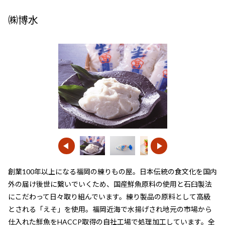
㈱博水
創業100年以上になる福岡の練りもの屋。日本伝統の食文化を国内
外の届け後世に繋いでいくため、国産鮮魚原料の使用と石臼製法
にこだわって日々取り組んでいます。練り製品の原料として高級
とされる「えそ」を使用。福岡近海で水揚げされ地元の市場から
仕入れた鮮魚をHACCP取得の自社工場で処理加工しています。全