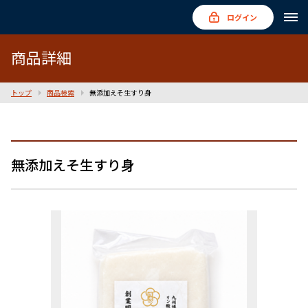
ログイン
商品詳細
トップ
商品検索
無添加えそ生すり身
無添加えそ生すり身