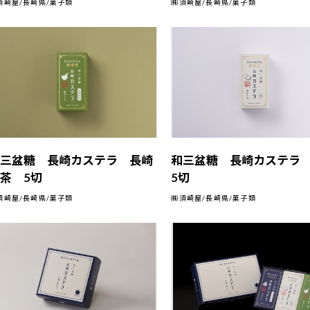
須崎屋/長崎県/菓子類
㈱須崎屋/長崎県/菓子類
和三盆糖 長崎カステラ 長崎
和三盆糖 長崎カステ
茶 5切
5切
須崎屋/長崎県/菓子類
㈱須崎屋/長崎県/菓子類