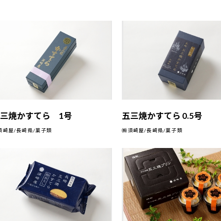
三焼かすてら 1号
五三焼かすてら 0.5号
須崎屋/長崎県/菓子類
㈱須崎屋/長崎県/菓子類