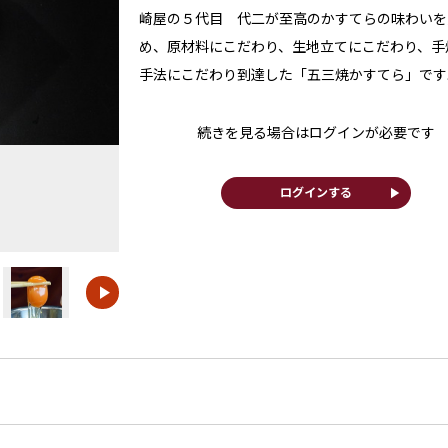
崎屋の５代目 代二が至高のかすてらの味わいを
め、原材料にこだわり、生地立てにこだわり、手
手法にこだわり到達した「五三焼かすてら」です..
続きを見る場合はログインが必要です
play_arrow
ログインする