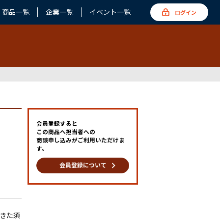
商品一覧
企業一覧
イベント一覧
ログイン
会員登録すると
ら
この商品へ担当者への
商談申し込みがご利用いただけま
す。
keyboard_arrow_right
会員登録について
きた須