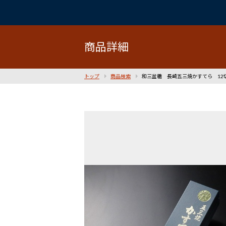
商品詳細
トップ
商品検索
和三盆糖 長崎五三焼かすてら 12