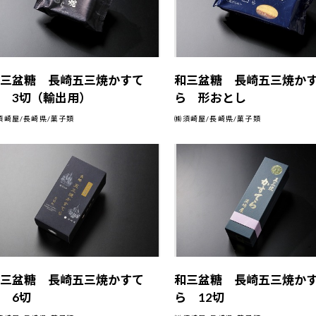
和三盆糖 長崎五三焼かすて
和三盆糖 長崎五三焼か
 3切（輸出用）
ら 形おとし
須崎屋/長崎県/菓子類
㈱須崎屋/長崎県/菓子類
和三盆糖 長崎五三焼かすて
和三盆糖 長崎五三焼か
 6切
ら 12切