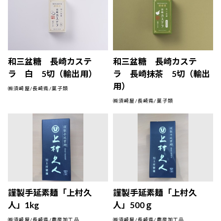
和三盆糖 長崎カステ
和三盆糖 長崎カステ
ラ 白 5切（輸出用）
ラ 長崎抹茶 5切（輸出
用）
㈱須崎屋/長崎県/菓子類
㈱須崎屋/長崎県/菓子類
謹製手延素麺「上村久
謹製手延素麺「上村久
人」1kg
人」500ｇ
㈱須崎屋/長崎県/農産加工品
㈱須崎屋/長崎県/農産加工品