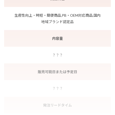
生産性向上・時短・簡便商品,PB・OEM対応商品,国内
地域ブランド認定品
内容量
？？？
販売可能日または予定日
？？？
発注リードタイム