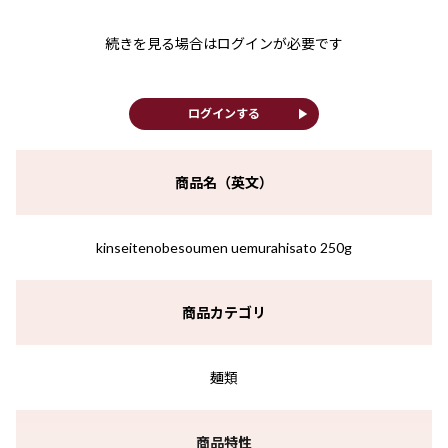
続きを見る場合はログインが必要です
play_arrow
ログインする
商品名（英文）
kinseitenobesoumen uemurahisato 250g
商品カテゴリ
麺類
商品特性