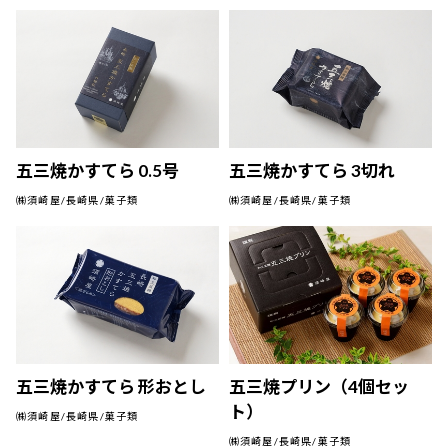
五三焼かすてら 0.5号
五三焼かすてら 3切れ
㈱須崎屋/長崎県/菓子類
㈱須崎屋/長崎県/菓子類
五三焼かすてら 形おとし
五三焼プリン（4個セッ
ト）
㈱須崎屋/長崎県/菓子類
㈱須崎屋/長崎県/菓子類