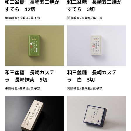
和三盆糖 長崎五三焼か
和三盆糖 長崎五三焼か
すてら 12切
すてら 3切
㈱須崎屋/長崎県/菓子類
㈱須崎屋/長崎県/菓子類
和三盆糖 長崎カステ
和三盆糖 長崎カステ
ラ 長崎抹茶 5切
ラ 白 5切
㈱須崎屋/長崎県/菓子類
㈱須崎屋/長崎県/菓子類