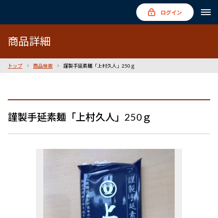
ログイン
商品詳細
トップ
商品検索
謹製手延素麺「上村久人」250ｇ
謹製手延素麺「上村久人」250ｇ