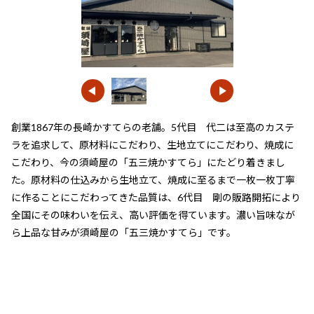
創業1867年の長崎かすてらの老舗。5代目 代二は至高のカステ
ラを追求して、原材料にこだわり、生地立てにこだわり、焼成に
こだわり、今の須崎屋の「五三焼かすてら」にたどり着きまし
た。原材料の仕込みから生地立て、焼成に至るまで一枚一枚丁寧
に作ることにこだわってきた品質は、6代目 剛の販路開拓により
全国にその味わいを伝え、高い評価を得ています。濃い旨味なが
ら上品な甘みが須崎屋の「五三焼かすてら」です。