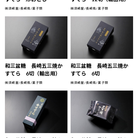
㈱須崎屋/長崎県/菓子類
㈱須崎屋/長崎県/菓子類
和三盆糖 長崎五三焼か
和三盆糖 長崎五三焼か
すてら 6切（輸出用）
すてら 6切
㈱須崎屋/長崎県/菓子類
㈱須崎屋/長崎県/菓子類