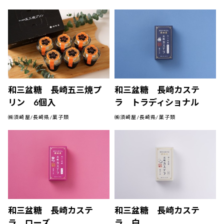
和三盆糖 長崎五三焼プ
和三盆糖 長崎カステ
リン 6個入
ラ トラディショナル
㈱須崎屋/長崎県/菓子類
㈱須崎屋/長崎県/菓子類
和三盆糖 長崎カステ
和三盆糖 長崎カステ
ラ ローズ
ラ 白