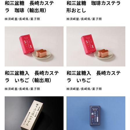
和三盆糖 長崎カステ
和三盆糖 珈琲カステラ
ラ 珈琲（輸出用）
形おとし
㈱須崎屋/長崎県/菓子類
㈱須崎屋/長崎県/菓子類
和三盆糖入 長崎カステ
和三盆糖入 長崎カステ
ラ いちご（輸出用）
ラ いちご
㈱須崎屋/長崎県/菓子類
㈱須崎屋/長崎県/菓子類