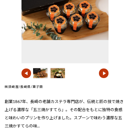
㈱須崎屋/長崎県/菓子類
創業1867年、長崎の老舗カステラ専門店が、伝統と匠の技で焼き
上げる濃厚な「五三焼かすてら」。その配合をもとに独特の食感
と味わいのプリンを作り上げました。スプーンで味わう濃厚な五
三焼かすてらの味...