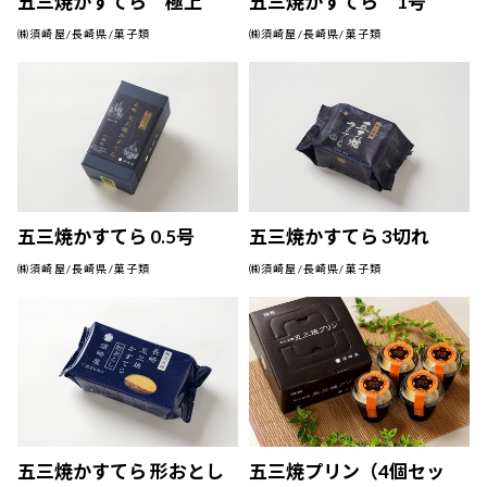
五三焼かすてら 極上
五三焼かすてら 1号
㈱須崎屋/長崎県/菓子類
㈱須崎屋/長崎県/菓子類
五三焼かすてら 0.5号
五三焼かすてら 3切れ
㈱須崎屋/長崎県/菓子類
㈱須崎屋/長崎県/菓子類
五三焼かすてら 形おとし
五三焼プリン（4個セッ