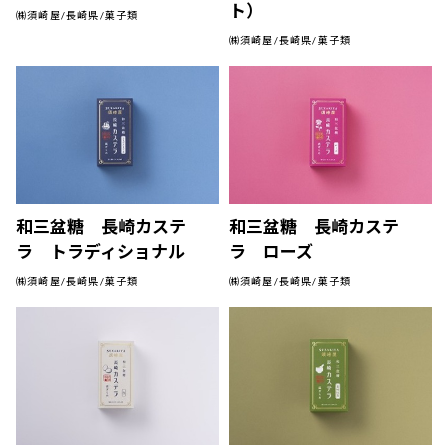
ト）
㈱須崎屋/長崎県/菓子類
㈱須崎屋/長崎県/菓子類
和三盆糖 長崎カステ
和三盆糖 長崎カステ
ラ トラディショナル
ラ ローズ
㈱須崎屋/長崎県/菓子類
㈱須崎屋/長崎県/菓子類