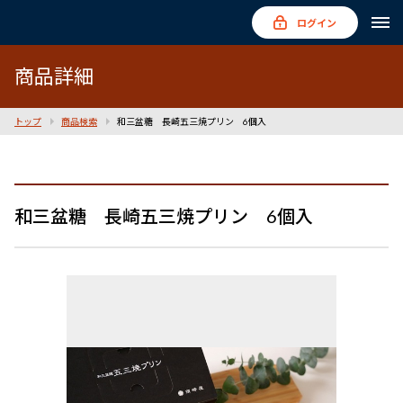
ログイン
商品詳細
トップ
商品検索
和三盆糖 長崎五三焼プリン 6個入
和三盆糖 長崎五三焼プリン 6個入