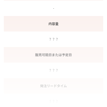
-
内容量
？？？
販売可能日または予定日
？？？
発注リードタイム
？？？