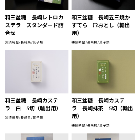
和三盆糖 長崎レトロカ
和三盆糖 長崎五三焼か
ステラ スタンダード詰
すてら 形おとし（輸出
合せ
用）
㈱須崎屋/長崎県/菓子類
㈱須崎屋/長崎県/菓子類
和三盆糖 長崎カステ
和三盆糖 長崎カステ
ラ 白 5切（輸出用）
ラ 長崎抹茶 5切（輸出
用）
㈱須崎屋/長崎県/菓子類
㈱須崎屋/長崎県/菓子類