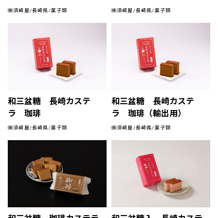
㈱須崎屋/長崎県/菓子類
㈱須崎屋/長崎県/菓子類
和三盆糖 長崎カステ
和三盆糖 長崎カステ
ラ 珈琲
ラ 珈琲（輸出用）
㈱須崎屋/長崎県/菓子類
㈱須崎屋/長崎県/菓子類