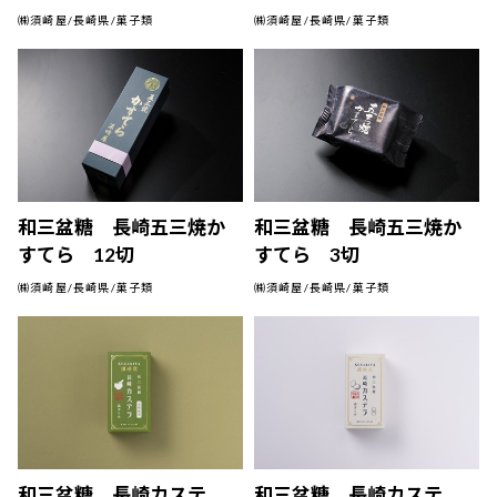
㈱須崎屋/長崎県/菓子類
㈱須崎屋/長崎県/菓子類
和三盆糖 長崎五三焼か
和三盆糖 長崎五三焼か
すてら 12切
すてら 3切
㈱須崎屋/長崎県/菓子類
㈱須崎屋/長崎県/菓子類
和三盆糖 長崎カステ
和三盆糖 長崎カステ