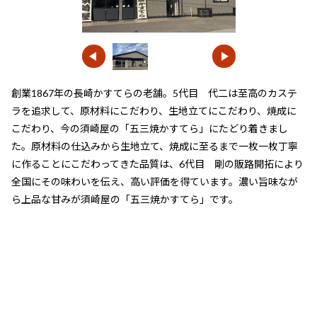
創業1867年の長崎かすてらの老舗。5代目 代二は至高のカステ
ラを追求して、原材料にこだわり、生地立てにこだわり、焼成に
こだわり、今の須崎屋の「五三焼かすてら」にたどり着きまし
た。原材料の仕込みから生地立て、焼成に至るまで一枚一枚丁寧
に作ることにこだわってきた品質は、6代目 剛の販路開拓により
全国にその味わいを伝え、高い評価を得ています。濃い旨味なが
ら上品な甘みが須崎屋の「五三焼かすてら」です。