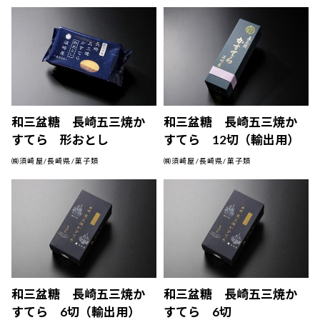
和三盆糖 長崎五三焼か
和三盆糖 長崎五三焼か
すてら 形おとし
すてら 12切（輸出用）
㈱須崎屋/長崎県/菓子類
㈱須崎屋/長崎県/菓子類
和三盆糖 長崎五三焼か
和三盆糖 長崎五三焼か
すてら 6切（輸出用）
すてら 6切