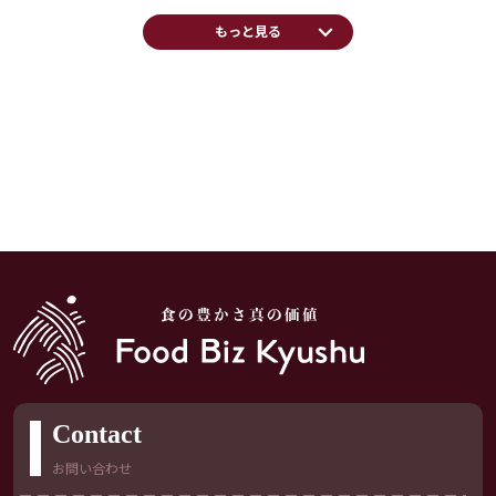
keyboard_arrow_down
もっと見る
Contact
お問い合わせ