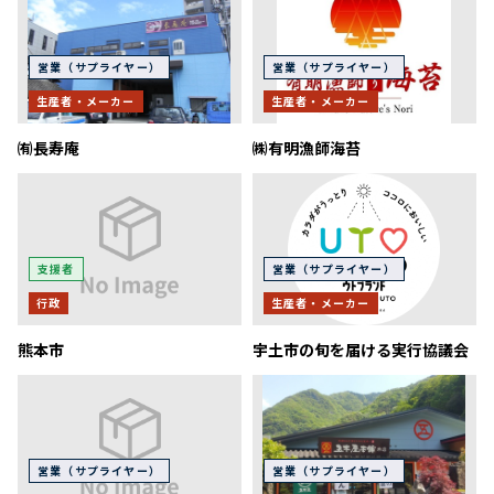
営業（サプライヤー）
営業（サプライヤー）
生産者・メーカー
生産者・メーカー
㈲長寿庵
㈱有明漁師海苔
支援者
営業（サプライヤー）
行政
生産者・メーカー
熊本市
宇土市の旬を届ける実行協議会
営業（サプライヤー）
営業（サプライヤー）