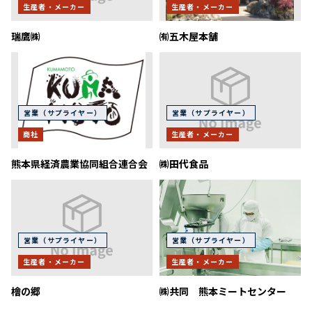
生産者・メーカー
生産者・メーカー
瑞鷹㈱
㈲五木屋本舗
営業（サプライヤー）
営業（サプライヤー）
商社
生産者・メーカー
熊本県経済農業協同組合連合会
㈱田代食品
営業（サプライヤー）
営業（サプライヤー）
生産者・メーカー
生産者・メーカー
檜の郷
㈱共同 熊本ミートセンター