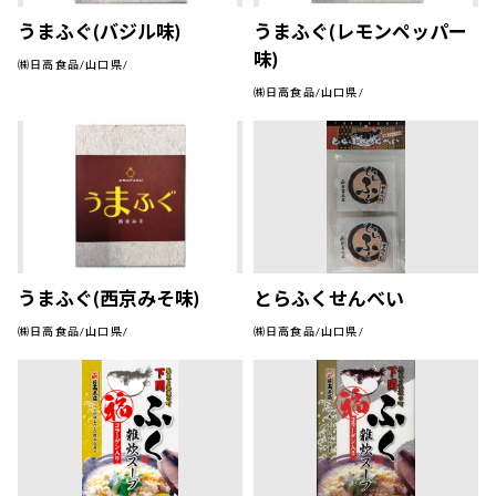
うまふぐ(バジル味)
うまふぐ(レモンペッパー
味)
㈱日高食品/山口県/
㈱日高食品/山口県/
うまふぐ(西京みそ味)
とらふくせんべい
㈱日高食品/山口県/
㈱日高食品/山口県/