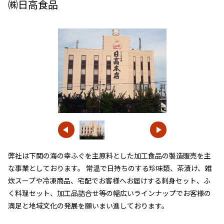
㈱日高食品
弊社は下関の海の幸ふぐを主原料とした加工食品の製造販売を主
な事業としております。 常温で日持ちのする珍味類、茶漬け、雑
炊スープや冷凍商品、宅配でお客様へお届けする刺身セット、ふ
く料理セット、加工品詰合せ等の幅広いラインナップでお客様の
満足と地域文化の発展を願いまい進しております。