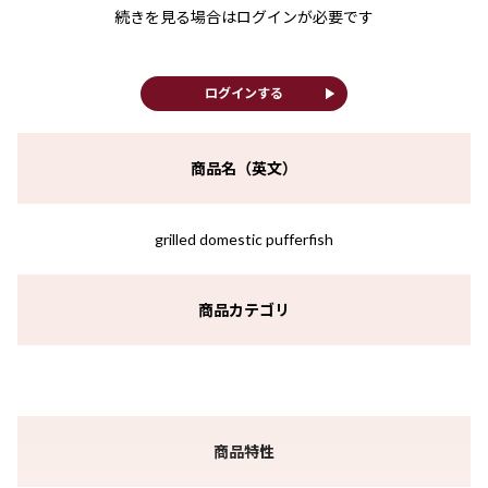
続きを見る場合はログインが必要です
play_arrow
ログインする
商品名（英文）
grilled domestic pufferfish
商品カテゴリ
商品特性