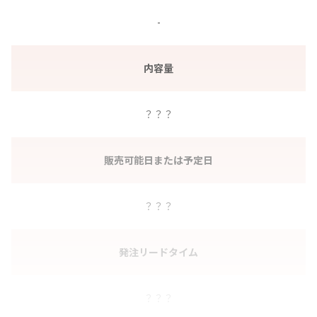
-
内容量
？？？
販売可能日または予定日
？？？
発注リードタイム
？？？