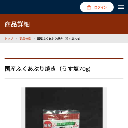
ログイン
商品詳細
トップ
商品検索
国産ふくあぶり焼き（うす塩70g)
国産ふくあぶり焼き（うす塩70g)