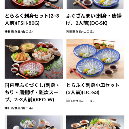
とらふく刺身セット(2~3
ふぐざんまい(刺身・唐揚
人前)(FSH-80G)
げ、2人前)(DC-SK)
㈱日高食品/山口県/
㈱日高食品/山口県/
国内産ふくづくし(刺身・
とらふく刺身小皿セット
ちり・唐揚げ・雑炊スー
(3人前)(DC-S3)
プ、2~3人前)(KFO-W)
㈱日高食品/山口県/
㈱日高食品/山口県/