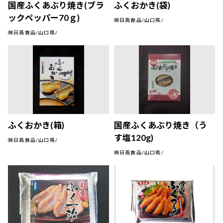
国産ふくあぶり焼き(ブラ
ふくおかき(袋)
ックペッパー70ｇ)
㈱日高食品/山口県/
㈱日高食品/山口県/
ふくおかき(箱)
国産ふくあぶり焼き（う
す塩120g)
㈱日高食品/山口県/
㈱日高食品/山口県/