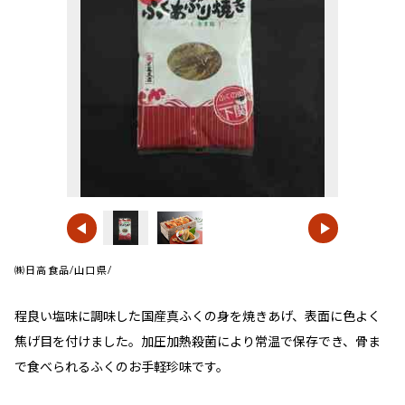
㈱日高食品/山口県/
程良い塩味に調味した国産真ふくの身を焼きあげ、表面に色よく
焦げ目を付けました。加圧加熱殺菌により常温で保存でき、骨ま
で食べられるふくのお手軽珍味です。