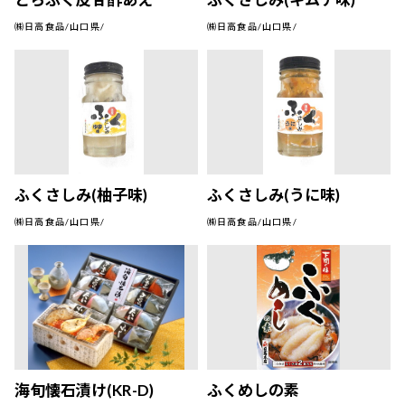
㈱日高食品/山口県/
㈱日高食品/山口県/
ふくさしみ(柚子味)
ふくさしみ(うに味)
㈱日高食品/山口県/
㈱日高食品/山口県/
海旬懐石漬け(KR-D)
ふくめしの素