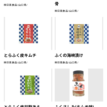
骨
㈱日高食品/山口県/
㈱日高食品/山口県/
とらふく皮キムチ
ふくの海峡漬け
㈱日高食品/山口県/
㈱日高食品/山口県/
とらふく皮甘酢あえ
ふくさしみ(キムチ味)