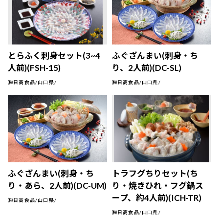
とらふく刺身セット(3~4
ふぐざんまい(刺身・ち
人前)(FSH-15)
り、2人前)(DC-SL)
㈱日高食品/山口県/
㈱日高食品/山口県/
ふぐざんまい(刺身・ち
トラフグちりセット(ち
り・あら、2人前)(DC-UM)
り・焼きひれ・フグ鍋ス
ープ、約4人前)(ICH-TR)
㈱日高食品/山口県/
㈱日高食品/山口県/