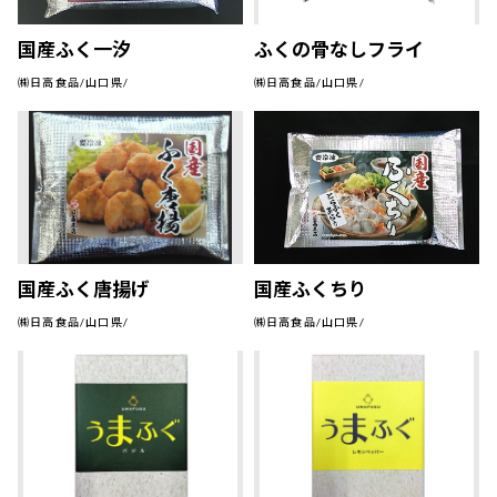
国産ふく一汐
ふくの骨なしフライ
㈱日高食品/山口県/
㈱日高食品/山口県/
国産ふく唐揚げ
国産ふくちり
㈱日高食品/山口県/
㈱日高食品/山口県/