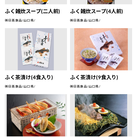
ふく雑炊スープ(二人前)
ふく雑炊スープ(4人前)
㈱日高食品/山口県/
㈱日高食品/山口県/
ふく茶漬け(4食入り)
ふく茶漬け(9食入り)
㈱日高食品/山口県/
㈱日高食品/山口県/