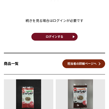
？？？
続きを見る場合はログインが必要です
play_arrow
ログインする
keyboard_arrow_right
商品一覧
担当者の詳細ページへ