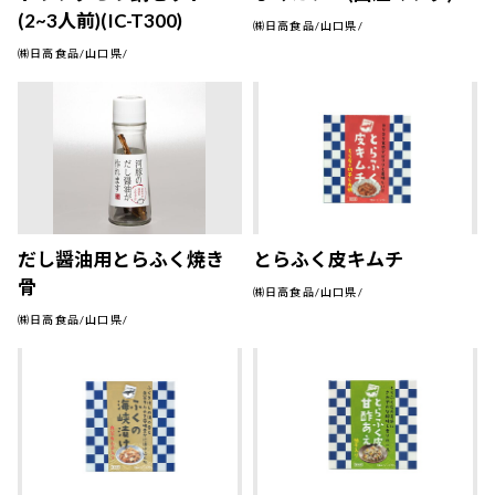
(2~3人前)(IC-T300)
㈱日高食品/山口県/
㈱日高食品/山口県/
だし醤油用とらふく焼き
とらふく皮キムチ
骨
㈱日高食品/山口県/
㈱日高食品/山口県/