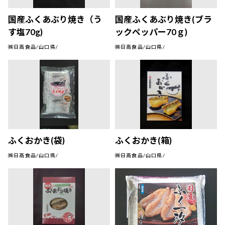
国産ふくあぶり焼き（う
国産ふくあぶり焼き(ブラ
す塩70g)
ックペッパー70ｇ)
㈱日高食品/山口県/
㈱日高食品/山口県/
ふくおかき(袋)
ふくおかき(箱)
㈱日高食品/山口県/
㈱日高食品/山口県/