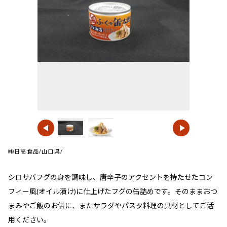
㈱日高食品/山口県/
シロサバフグの身を調味し、唐辛子のアクセントを持たせたコン
フィー風(オイル漬け)に仕上げたフグの缶詰めです。そのままおつ
まみやご飯のお供に、またサラダやパスタ料理の具材としてご活
用ください。