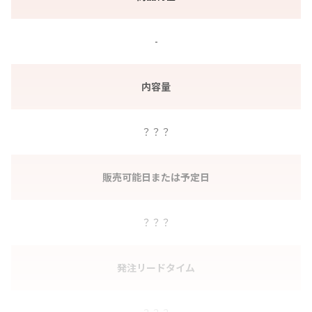
-
内容量
？？？
販売可能日または予定日
？？？
発注リードタイム