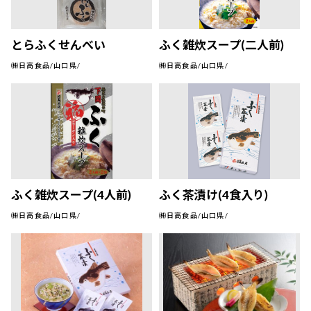
とらふくせんべい
ふく雑炊スープ(二人前)
㈱日高食品/山口県/
㈱日高食品/山口県/
ふく雑炊スープ(4人前)
ふく茶漬け(4食入り)
㈱日高食品/山口県/
㈱日高食品/山口県/