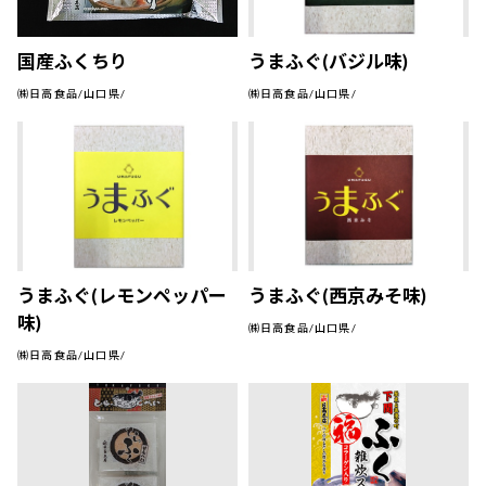
国産ふくちり
うまふぐ(バジル味)
㈱日高食品/山口県/
㈱日高食品/山口県/
うまふぐ(レモンペッパー
うまふぐ(西京みそ味)
味)
㈱日高食品/山口県/
㈱日高食品/山口県/