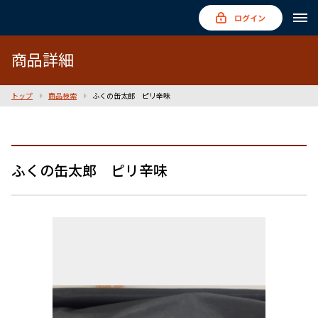
ログイン
商品詳細
トップ
商品検索
ふくの缶太郎 ピリ辛味
ふくの缶太郎 ピリ辛味