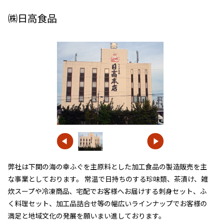
㈱日高食品
弊社は下関の海の幸ふぐを主原料とした加工食品の製造販売を主
な事業としております。 常温で日持ちのする珍味類、茶漬け、雑
炊スープや冷凍商品、宅配でお客様へお届けする刺身セット、ふ
く料理セット、加工品詰合せ等の幅広いラインナップでお客様の
満足と地域文化の発展を願いまい進しております。