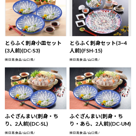
とらふく刺身小皿セット
とらふく刺身セット(3~4
(3人前)(DC-S3)
人前)(FSH-15)
㈱日高食品/山口県/
㈱日高食品/山口県/
ふぐざんまい(刺身・ち
ふぐざんまい(刺身・ち
り、2人前)(DC-SL)
り・あら、2人前)(DC-UM)
㈱日高食品/山口県/
㈱日高食品/山口県/