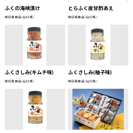
ふくの海峡漬け
とらふく皮甘酢あえ
㈱日高食品/山口県/
㈱日高食品/山口県/
ふくさしみ(キムチ味)
ふくさしみ(柚子味)
㈱日高食品/山口県/
㈱日高食品/山口県/