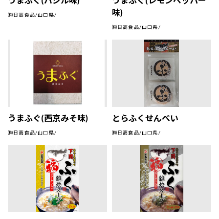
うまふぐ(バジル味)
うまふぐ(レモンペッパー
味)
㈱日高食品/山口県/
㈱日高食品/山口県/
うまふぐ(西京みそ味)
とらふくせんべい
㈱日高食品/山口県/
㈱日高食品/山口県/