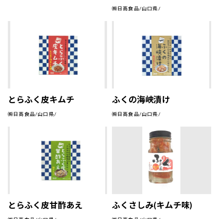
㈱日高食品/山口県/
とらふく皮キムチ
ふくの海峡漬け
㈱日高食品/山口県/
㈱日高食品/山口県/
とらふく皮甘酢あえ
ふくさしみ(キムチ味)