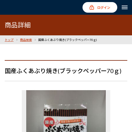
ログイン
商品詳細
トップ
商品検索
国産ふくあぶり焼き(ブラックペッパー70ｇ)
国産ふくあぶり焼き(ブラックペッパー70ｇ)