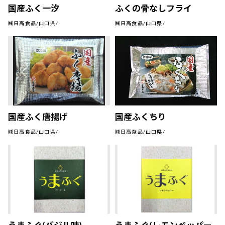
国産ふく一汐
ふくの骨なしフライ
㈱日高食品/山口県/
㈱日高食品/山口県/
国産ふく唐揚げ
国産ふくちり
㈱日高食品/山口県/
㈱日高食品/山口県/