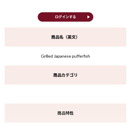
play_arrow
ログインする
商品名（英文）
Grilled Japanese pufferfish
商品カテゴリ
商品特性