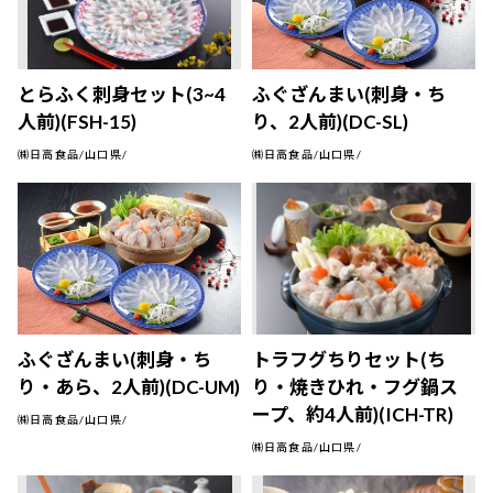
とらふく刺身セット(3~4
ふぐざんまい(刺身・ち
人前)(FSH-15)
り、2人前)(DC-SL)
㈱日高食品/山口県/
㈱日高食品/山口県/
ふぐざんまい(刺身・ち
トラフグちりセット(ち
り・あら、2人前)(DC-UM)
り・焼きひれ・フグ鍋ス
ープ、約4人前)(ICH-TR)
㈱日高食品/山口県/
㈱日高食品/山口県/