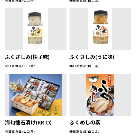
㈱日高食品/山口県/
㈱日高食品/山口県/
ふくさしみ(柚子味)
ふくさしみ(うに味)
㈱日高食品/山口県/
㈱日高食品/山口県/
海旬懐石漬け(KR-D)
ふくめしの素
㈱日高食品/山口県/
㈱日高食品/山口県/