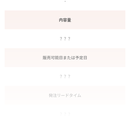
-
内容量
？？？
販売可能日または予定日
？？？
発注リードタイム
？？？