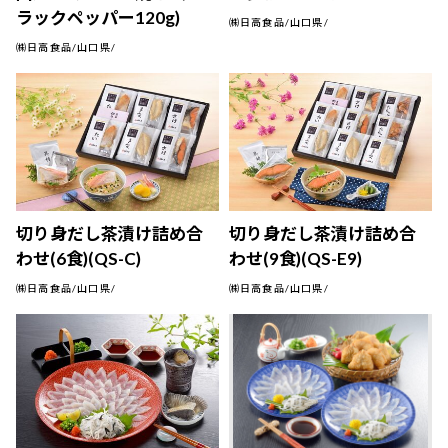
ラックペッパー120g)
㈱日高食品/山口県/
㈱日高食品/山口県/
切り身だし茶漬け詰め合
切り身だし茶漬け詰め合
わせ(6食)(QS-C)
わせ(9食)(QS-E9)
㈱日高食品/山口県/
㈱日高食品/山口県/