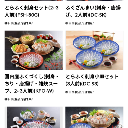
とらふく刺身セット(2~3
ふぐざんまい(刺身・唐揚
人前)(FSH-80G)
げ、2人前)(DC-SK)
㈱日高食品/山口県/
㈱日高食品/山口県/
国内産ふくづくし(刺身・
とらふく刺身小皿セット
ちり・唐揚げ・雑炊スー
(3人前)(DC-S3)
プ、2~3人前)(KFO-W)
㈱日高食品/山口県/
㈱日高食品/山口県/