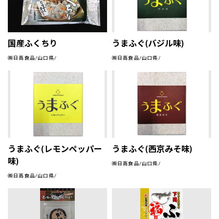
国産ふくちり
うまふぐ(バジル味)
㈱日高食品/山口県/
㈱日高食品/山口県/
うまふぐ(レモンペッパー
うまふぐ(西京みそ味)
味)
㈱日高食品/山口県/
㈱日高食品/山口県/