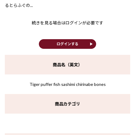
るとらふぐの...
続きを見る場合はログインが必要です
play_arrow
ログインする
商品名（英文）
Tiger puffer fish sashimi chirinabe bones
商品カテゴリ