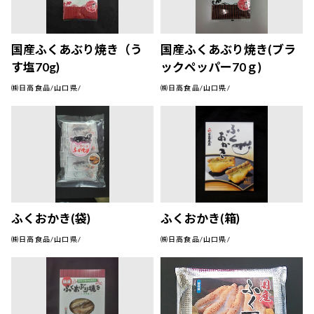
国産ふくあぶり焼き（う
国産ふくあぶり焼き(ブラ
す塩70g)
ックペッパー70ｇ)
㈱日高食品/山口県/
㈱日高食品/山口県/
ふくおかき(袋)
ふくおかき(箱)
㈱日高食品/山口県/
㈱日高食品/山口県/