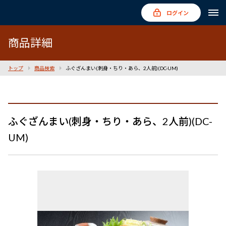
ログイン
商品詳細
トップ
商品検索
ふぐざんまい(刺身・ちり・あら、2人前)(DC-UM)
ふぐざんまい(刺身・ちり・あら、2人前)(DC-
UM)