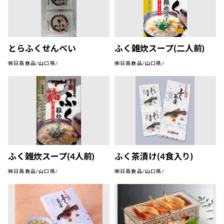
とらふくせんべい
ふく雑炊スープ(二人前)
㈱日高食品/山口県/
㈱日高食品/山口県/
ふく雑炊スープ(4人前)
ふく茶漬け(4食入り)
㈱日高食品/山口県/
㈱日高食品/山口県/