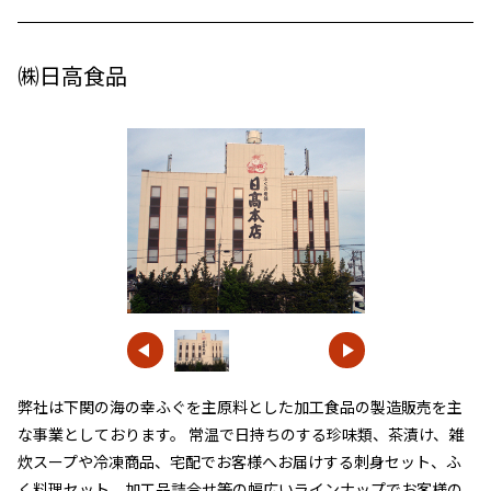
㈱日高食品
弊社は下関の海の幸ふぐを主原料とした加工食品の製造販売を主
な事業としております。 常温で日持ちのする珍味類、茶漬け、雑
炊スープや冷凍商品、宅配でお客様へお届けする刺身セット、ふ
く料理セット、加工品詰合せ等の幅広いラインナップでお客様の