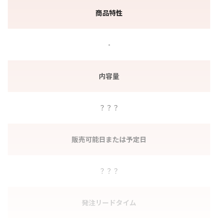
商品特性
-
内容量
？？？
販売可能日または予定日
？？？
発注リードタイム