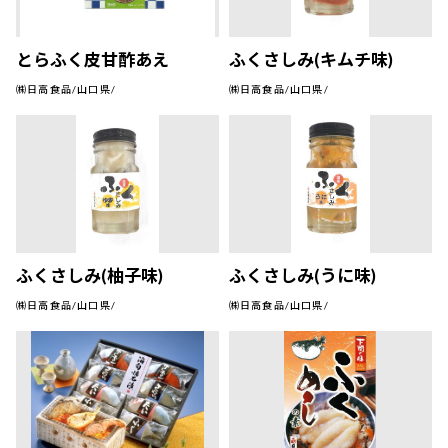
とらふく皮甘酢あえ
ふくさしみ(キムチ味)
㈱日高食品/山口県/
㈱日高食品/山口県/
ふくさしみ(柚子味)
ふくさしみ(うに味)
㈱日高食品/山口県/
㈱日高食品/山口県/