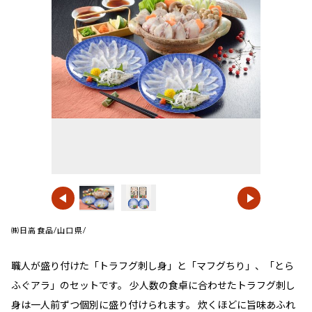
㈱日高食品/山口県/
職人が盛り付けた「トラフグ刺し身」と「マフグちり」、「とら
ふぐアラ」のセットです。 少人数の食卓に合わせたトラフグ刺し
身は一人前ずつ個別に盛り付けられます。 炊くほどに旨味あふれ