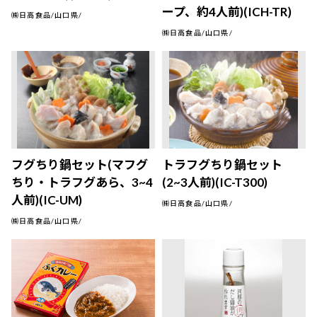
ープ、約4人前)(ICH-TR)
㈱日高食品/山口県/
㈱日高食品/山口県/
フグちり鍋セット(マフグ
トラフグちり鍋セット
ちり・トラフグあら、3~4
(2~3人前)(IC-T300)
人前)(IC-UM)
㈱日高食品/山口県/
㈱日高食品/山口県/