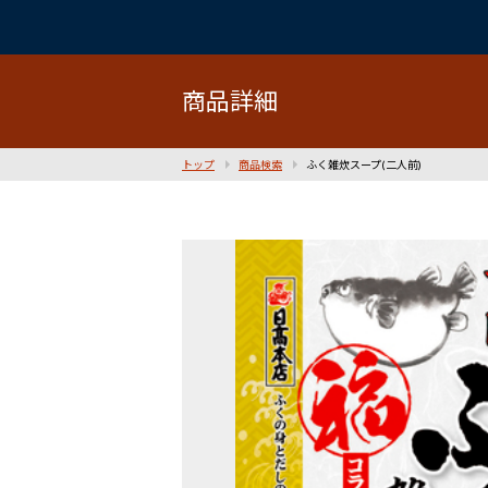
商品詳細
トップ
商品検索
ふく雑炊スープ(二人前)