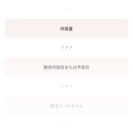
-
内容量
？？？
販売可能日または予定日
？？？
発注リードタイム
？？？