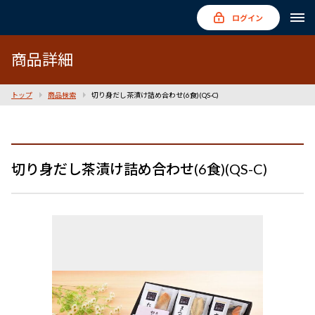
ログイン
商品詳細
トップ
商品検索
切り身だし茶漬け詰め合わせ(6食)(QS-C)
切り身だし茶漬け詰め合わせ(6食)(QS-C)