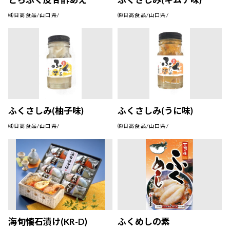
㈱日高食品/山口県/
㈱日高食品/山口県/
ふくさしみ(柚子味)
ふくさしみ(うに味)
㈱日高食品/山口県/
㈱日高食品/山口県/
海旬懐石漬け(KR-D)
ふくめしの素