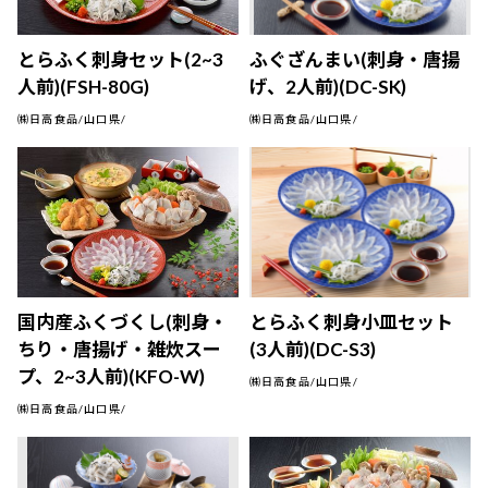
とらふく刺身セット(2~3
ふぐざんまい(刺身・唐揚
人前)(FSH-80G)
げ、2人前)(DC-SK)
㈱日高食品/山口県/
㈱日高食品/山口県/
国内産ふくづくし(刺身・
とらふく刺身小皿セット
ちり・唐揚げ・雑炊スー
(3人前)(DC-S3)
プ、2~3人前)(KFO-W)
㈱日高食品/山口県/
㈱日高食品/山口県/