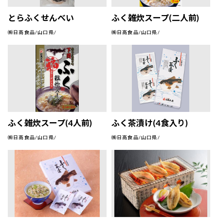
とらふくせんべい
ふく雑炊スープ(二人前)
㈱日高食品/山口県/
㈱日高食品/山口県/
ふく雑炊スープ(4人前)
ふく茶漬け(4食入り)
㈱日高食品/山口県/
㈱日高食品/山口県/