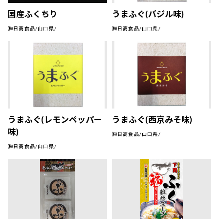
国産ふくちり
うまふぐ(バジル味)
㈱日高食品/山口県/
㈱日高食品/山口県/
うまふぐ(レモンペッパー
うまふぐ(西京みそ味)
味)
㈱日高食品/山口県/
㈱日高食品/山口県/