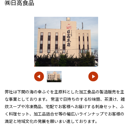
㈱日高食品
弊社は下関の海の幸ふぐを主原料とした加工食品の製造販売を主
な事業としております。 常温で日持ちのする珍味類、茶漬け、雑
炊スープや冷凍商品、宅配でお客様へお届けする刺身セット、ふ
く料理セット、加工品詰合せ等の幅広いラインナップでお客様の
満足と地域文化の発展を願いまい進しております。