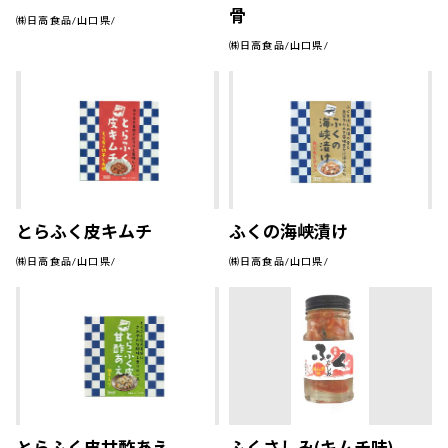
骨
㈱日高食品/山口県/
㈱日高食品/山口県/
とらふく皮キムチ
ふくの海峡漬け
㈱日高食品/山口県/
㈱日高食品/山口県/
とらふく皮甘酢あえ
ふくさしみ(キムチ味)