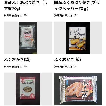
国産ふくあぶり焼き（う
国産ふくあぶり焼き(ブラ
す塩70g)
ックペッパー70ｇ)
㈱日高食品/山口県/
㈱日高食品/山口県/
ふくおかき(袋)
ふくおかき(箱)
㈱日高食品/山口県/
㈱日高食品/山口県/