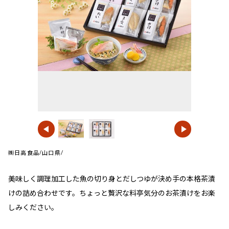
㈱日高食品/山口県/
美味しく調理加工した魚の切り身とだしつゆが決め手の本格茶漬
けの詰め合わせです。ちょっと贅沢な料亭気分のお茶漬けをお楽
しみください。