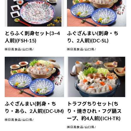
とらふく刺身セット(3~4
ふぐざんまい(刺身・ち
人前)(FSH-15)
り、2人前)(DC-SL)
㈱日高食品/山口県/
㈱日高食品/山口県/
ふぐざんまい(刺身・ち
トラフグちりセット(ち
り・あら、2人前)(DC-UM)
り・焼きひれ・フグ鍋ス
ープ、約4人前)(ICH-TR)
㈱日高食品/山口県/
㈱日高食品/山口県/