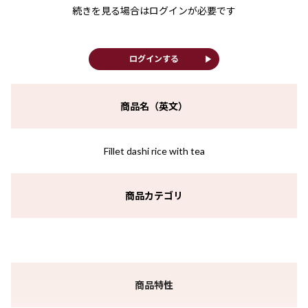
続きを見る場合はログインが必要です
play_arrow
ログインする
商品名（英文）
Fillet dashi rice with tea
商品カテゴリ
商品特性