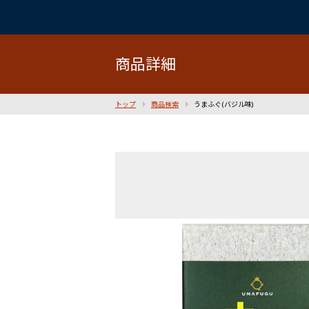
商品詳細
トップ
商品検索
うまふぐ(バジル味)