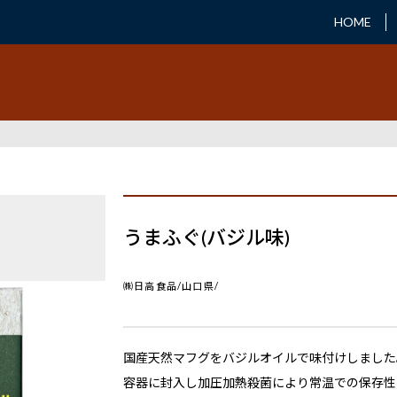
HOME
うまふぐ(バジル味)
㈱日高食品/山口県/
国産天然マフグをバジルオイルで味付けしました
容器に封入し加圧加熱殺菌により常温での保存性