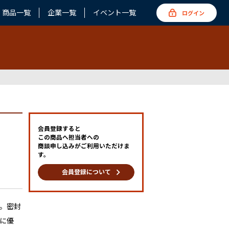
商品一覧
企業一覧
イベント一覧
ログイン
会員登録すると
この商品へ担当者への
商談申し込みがご利用いただけま
す。
keyboard_arrow_right
会員登録について
。密封
に優