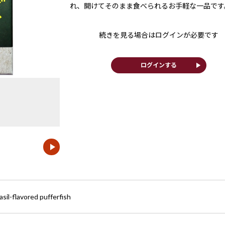
れ、開けてそのまま食べられるお手軽な一品です
続きを見る場合はログインが必要です
play_arrow
ログインする
asil-flavored pufferfish